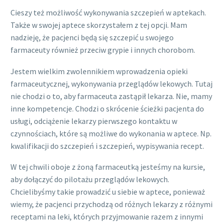
Cieszy też możliwość wykonywania szczepień w aptekach.
Także w swojej aptece skorzystałem z tej opcji. Mam
nadzieję, że pacjenci będą się szczepić u swojego
farmaceuty również przeciw grypie i innych chorobom.
Jestem wielkim zwolennikiem wprowadzenia opieki
farmaceutycznej, wykonywania przeglądów lekowych. Tutaj
nie chodzi o to, aby farmaceuta zastąpił lekarza. Nie, mamy
inne kompetencje. Chodzi o skrócenie ścieżki pacjenta do
usługi, odciążenie lekarzy pierwszego kontaktu w
czynnościach, które są możliwe do wykonania w aptece. Np.
kwalifikacji do szczepień i szczepień, wypisywania recept.
W tej chwili oboje z żoną farmaceutką jesteśmy na kursie,
aby dołączyć do pilotażu przeglądów lekowych.
Chcielibyśmy takie prowadzić u siebie w aptece, ponieważ
wiemy, że pacjenci przychodzą od różnych lekarzy z różnymi
receptami na leki, których przyjmowanie razem z innymi