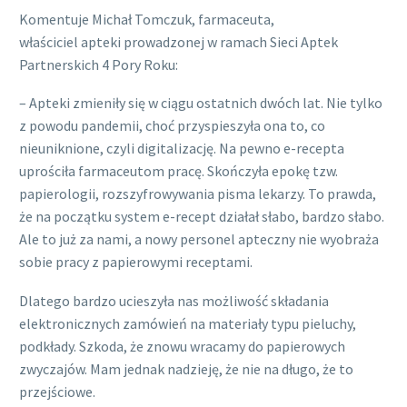
Komentuje Michał Tomczuk, farmaceuta,
właściciel apteki prowadzonej w ramach Sieci Aptek
Partnerskich 4 Pory Roku:
– Apteki zmieniły się w ciągu ostatnich dwóch lat. Nie tylko
z powodu pandemii, choć przyspieszyła ona to, co
nieuniknione, czyli digitalizację. Na pewno e-recepta
uprościła farmaceutom pracę. Skończyła epokę tzw.
papierologii, rozszyfrowywania pisma lekarzy. To prawda,
że na początku system e-recept działał słabo, bardzo słabo.
Ale to już za nami, a nowy personel apteczny nie wyobraża
sobie pracy z papierowymi receptami.
Dlatego bardzo ucieszyła nas możliwość składania
elektronicznych zamówień na materiały typu pieluchy,
podkłady. Szkoda, że znowu wracamy do papierowych
zwyczajów. Mam jednak nadzieję, że nie na długo, że to
przejściowe.