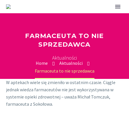
FARMACEUTA TO NIE
SPRZEDAWCA
Aktualności
Home
Aktualności
Farmaceuta to nie sprzedawca
W aptekach wiele się zmieniło w ostatnim czasie. Ciągle
jednak wiedza farmaceutów nie jest wykorzystywana w
systemie opieki zdrowotnej – uważa Michał Tomczuk,
farmaceuta z Sokołowa.