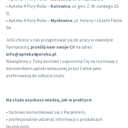
• Apteka 4 Pory Roku –
Katowice
, ul. gen. Z. W. Jankego 15
D,
• Apteka 4 Pory Roku –
Mysłowice
, ul. Heleny i Józefa Fików
5A.
Jeśli chcesz u nas przygotować się do pracy w zawodzie
Farmaceuty,
prześlij nam swoje CV
na adres:
info@apteka4poroku.pl
.
Nawiążemy z Tobą kontakt i zaprosimy Cię na rozmowę z
kierownikiem apteki wskazanej przez Ciebie jako
preferowaną do odbycia stażu.
Na stażu uzyskasz wiedzę, jak w praktyce:
• fachowo komunikować się z Pacjentem,
• profesjonalnie udzielać informacji o produktach
leczniczych,