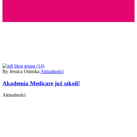
By Jessica Osinska
Aktualności
Akademia Medicare już szkoli!
Aktualności