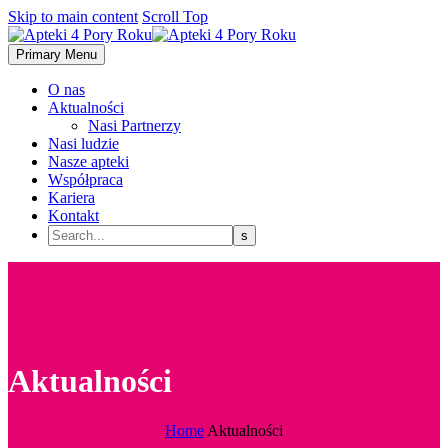
Skip to main content
Scroll Top
Primary Menu
O nas
Aktualności
Nasi Partnerzy
Nasi ludzie
Nasze apteki
Współpraca
Kariera
Kontakt
Aktualności
Home
Aktualności