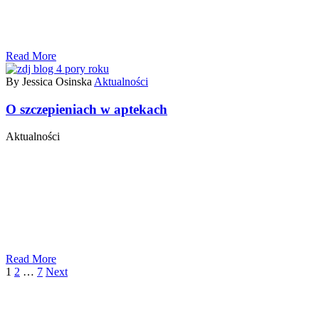
Read More
By Jessica Osinska
Aktualności
O szczepieniach w aptekach
Aktualności
Read More
1
2
…
7
Next