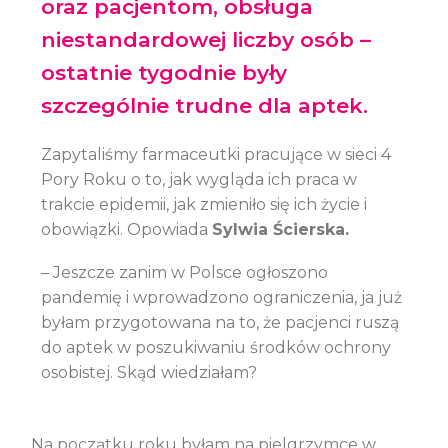
oraz pacjentom, obsługa
niestandardowej liczby osób –
ostatnie tygodnie były
szczególnie trudne dla aptek.
Zapytaliśmy farmaceutki pracujące w sieci 4
Pory Roku o to, jak wygląda ich praca w
trakcie epidemii, jak zmieniło się ich życie i
obowiązki. Opowiada
Sylwia Ścierska.
– Jeszcze zanim w Polsce ogłoszono
pandemię i wprowadzono ograniczenia, ja już
byłam przygotowana na to, że pacjenci ruszą
do aptek w poszukiwaniu środków ochrony
osobistej. Skąd wiedziałam?
Na początku roku byłam na pielgrzymce w