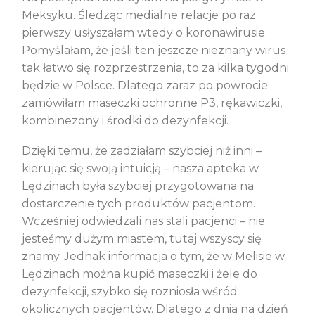
Meksyku. Śledząc medialne relacje po raz
pierwszy usłyszałam wtedy o koronawirusie.
Pomyślałam, że jeśli ten jeszcze nieznany wirus
tak łatwo się rozprzestrzenia, to za kilka tygodni
będzie w Polsce. Dlatego zaraz po powrocie
zamówiłam maseczki ochronne P3, rękawiczki,
kombinezony i środki do dezynfekcji.
Dzięki temu, że zadziałam szybciej niż inni –
kierując się swoją intuicją – nasza apteka w
Lędzinach była szybciej przygotowana na
dostarczenie tych produktów pacjentom.
Wcześniej odwiedzali nas stali pacjenci – nie
jesteśmy dużym miastem, tutaj wszyscy się
znamy. Jednak informacja o tym, że w Melisie w
Lędzinach można kupić maseczki i żele do
dezynfekcji, szybko się rozniosła wśród
okolicznych pacjentów. Dlatego z dnia na dzień