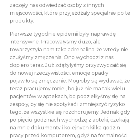
zaczęły nas odwiedzać osoby z innych
miejscowości, które przyjeżdżały specjalnie po te
produkty.
Pierwsze tygodnie epidemii były naprawdę
intensywne. Pracowałyśmy dużo, ale
towarzyszyła nam taka adrenalina, że wtedy nie
czułyśmy zmęczenia. Ono wychodzi z nas
dopiero teraz. Już zdążyłyśmy przyzwyczaić się
do nowej rzeczywistości, emocje opadły i
pojawiło się zmęczenie. Mogłoby się wydawać, że
teraz pracujemy mniej, bo już nie ma tak wielu
pacjentów w aptekach, bo podzieliłyśmy się na
zespoły, by się nie spotykać i zmniejszyć ryzyko
tego, że wszystkie się rozchorujemy. Jednak gdy
po pięciu godzinach wychodzę z apteki, czekają
na mnie dokumenty i kolejnych kilka godzin
pracy przed komputerem, gdyż na formalności