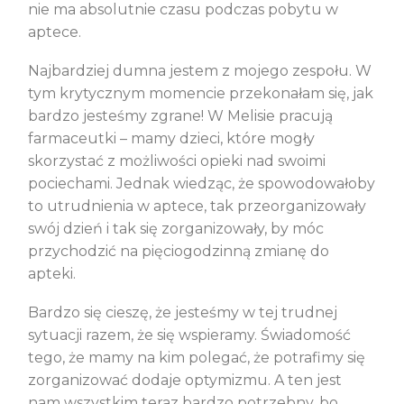
nie ma absolutnie czasu podczas pobytu w
aptece.
Najbardziej dumna jestem z mojego zespołu. W
tym krytycznym momencie przekonałam się, jak
bardzo jesteśmy zgrane! W Melisie pracują
farmaceutki – mamy dzieci, które mogły
skorzystać z możliwości opieki nad swoimi
pociechami. Jednak wiedząc, że spowodowałoby
to utrudnienia w aptece, tak przeorganizowały
swój dzień i tak się zorganizowały, by móc
przychodzić na pięciogodzinną zmianę do
apteki.
Bardzo się cieszę, że jesteśmy w tej trudnej
sytuacji razem, że się wspieramy. Świadomość
tego, że mamy na kim polegać, że potrafimy się
zorganizować dodaje optymizmu. A ten jest
nam wszystkim teraz bardzo potrzebny, bo