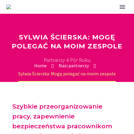
SYLWIA ŚCIERSKA: MOGĘ
POLEGAĆ NA MOIM ZESPOLE
Partnerzy 4 Pór Roku
Home
Nasi partnerzy
Sylwia Ścierska: Mogę polegać na moim zespole
Szybkie przeorganizowanie
pracy, zapewnienie
bezpieczeństwa pracownikom